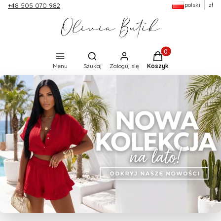
polski
zł
+48 505 070 982
Produkty w koszyku:
Otwórz wyszukiwarkę
Menu
Szukaj
Zaloguj się
Koszyk