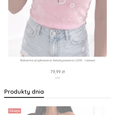
Bokserka prążkowana dekatyzowana LOOX - różowa
79,99 zł
UNI
Produkty dnia
Okazja